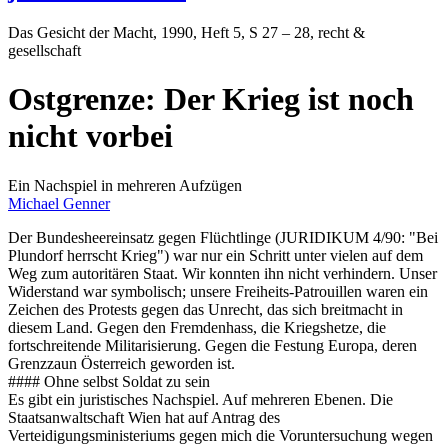
Das Gesicht der Macht
, 1990, Heft 5, S 27 – 28, recht &
gesellschaft
Ostgrenze: Der Krieg ist noch
nicht vorbei
Ein Nachspiel in mehreren Aufzügen
Michael Genner
Der Bundesheereinsatz gegen Flüchtlinge (JURIDIKUM 4/90: "Bei
Plundorf herrscht Krieg") war nur ein Schritt unter vielen auf dem
Weg zum autoritären Staat. Wir konnten ihn nicht verhindern. Unser
Widerstand war symbolisch; unsere Freiheits-Patrouillen waren ein
Zeichen des Protests gegen das Unrecht, das sich breitmacht in
diesem Land. Gegen den Fremdenhass, die Kriegshetze, die
fortschreitende Militarisierung. Gegen die Festung Europa, deren
Grenzzaun Österreich geworden ist.
#### Ohne selbst Soldat zu sein
Es gibt ein juristisches Nachspiel. Auf mehreren Ebenen. Die
Staatsanwaltschaft Wien hat auf Antrag des
Verteidigungsministeriums gegen mich die Voruntersuchung wegen