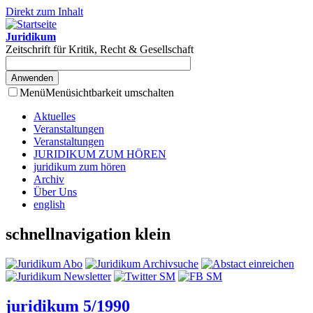
Direkt zum Inhalt
Juridikum
Zeitschrift für Kritik, Recht & Gesellschaft
Menü
Menüsichtbarkeit umschalten
Aktuelles
Veranstaltungen
Veranstaltungen
JURIDIKUM ZUM HÖREN
juridikum zum hören
Archiv
Über Uns
english
schnellnavigation klein
juridikum 5/1990