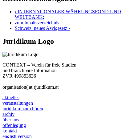
‹
INTERNATIONALER WÄHRUNGSFOND UND
WELTBANK:
zum Inhaltsverzeichnis
Schweiz: neues Asylgesetz
›
Juridikum Logo
CONTEXT – Verein für freie Studien
und brauchbare Information
ZVR 499853636
organisation( at )juridikum.at
aktuelles
veranstaltungen
juridikum zum hören
archiv
über uns
offenlegung
kontakt
english version