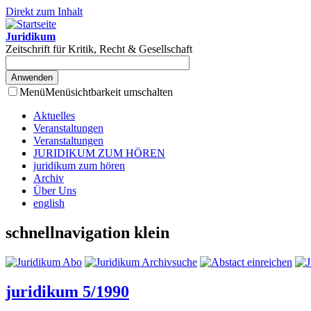
Direkt zum Inhalt
Juridikum
Zeitschrift für Kritik, Recht & Gesellschaft
Menü
Menüsichtbarkeit umschalten
Aktuelles
Veranstaltungen
Veranstaltungen
JURIDIKUM ZUM HÖREN
juridikum zum hören
Archiv
Über Uns
english
schnellnavigation klein
juridikum 5/1990