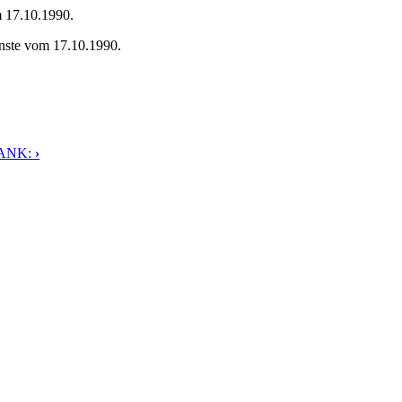
m 17.10.1990.
enste vom 17.10.1990.
ANK:
›