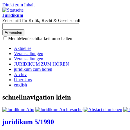
Direkt zum Inhalt
Juridikum
Zeitschrift für Kritik, Recht & Gesellschaft
Menü
Menüsichtbarkeit umschalten
Aktuelles
Veranstaltungen
Veranstaltungen
JURIDIKUM ZUM HÖREN
juridikum zum hören
Archiv
Über Uns
english
schnellnavigation klein
juridikum 5/1990