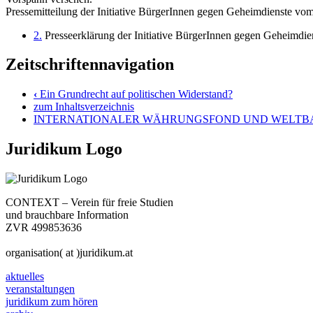
Pressemitteilung der Initiative BürgerInnen gegen Geheimdienste vo
2.
Presseerklärung der Initiative BürgerInnen gegen Geheimdi
Zeitschriftennavigation
‹
Ein Grundrecht auf politischen Widerstand?
zum Inhaltsverzeichnis
INTERNATIONALER WÄHRUNGSFOND UND WELTB
Juridikum Logo
CONTEXT – Verein für freie Studien
und brauchbare Information
ZVR 499853636
organisation( at )juridikum.at
aktuelles
veranstaltungen
juridikum zum hören