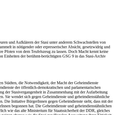
euren und Aufklärern der Stasi unter anderem Schwachstellen von
mmelt in nötigender oder erpresserischer Absicht, gesetzwidrig und
 ihre Pfoten von dem Teufelszeug zu lassen. Doch Macht kennt keine
on Einheiten der berühmt-berüchtigten GSG 9 in das Stasi-Archiv
nen Städten, die Notwendigkeit, der Macht der Geheimdienste
imdienste der öffentlich-demokratischen und parlamentarischen
egung der Stasivergangenheit in Zusammenhang mit der Aufarbeitung
n. Sie wendet sich gegen Geheimdienste und geheimdienstähnliche
 Die Initiative BürgerInnen gegen Geheimdienste sieht, dass mit der
rInnen begonnen hat. Die Geheimdienste und geheimdienstähnlichen
ch wie das alte Ministerium für Staatssicherheit der DDR, gleiches