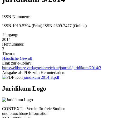
ISSN Nummern:
ISSN 1019-5394 (Print) ISSN 2309-7477 (Online)
Jahrgang:
2014
Heftnummer:
3
Thema:
Häusliche Gewalt
Link zur e-library:
https://elibrary.verlagoesterreich.at/journal/juridikum/2014/3
Ausgabe als PDF zum Herunterladen:
juridikum 2014-3.pdf
Juridikum Logo
CONTEXT – Verein für freie Studien
und brauchbare Information