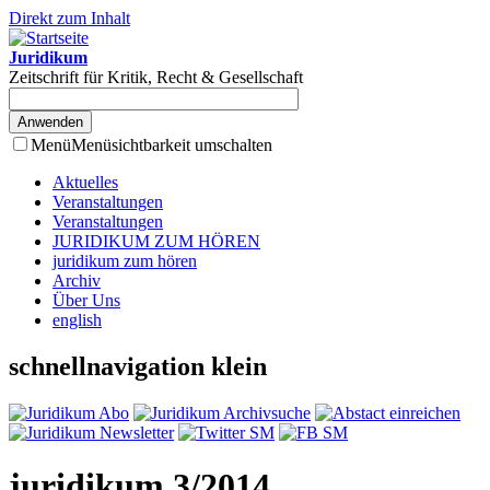
Direkt zum Inhalt
Juridikum
Zeitschrift für Kritik, Recht & Gesellschaft
Menü
Menüsichtbarkeit umschalten
Aktuelles
Veranstaltungen
Veranstaltungen
JURIDIKUM ZUM HÖREN
juridikum zum hören
Archiv
Über Uns
english
schnellnavigation klein
juridikum 3/2014