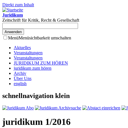
Direkt zum Inhalt
Juridikum
Zeitschrift für Kritik, Recht & Gesellschaft
Menü
Menüsichtbarkeit umschalten
Aktuelles
Veranstaltungen
Veranstaltungen
JURIDIKUM ZUM HÖREN
juridikum zum hören
Archiv
Über Uns
english
schnellnavigation klein
juridikum 1/2016