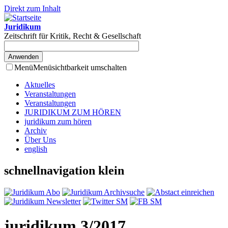
Direkt zum Inhalt
Juridikum
Zeitschrift für Kritik, Recht & Gesellschaft
Menü
Menüsichtbarkeit umschalten
Aktuelles
Veranstaltungen
Veranstaltungen
JURIDIKUM ZUM HÖREN
juridikum zum hören
Archiv
Über Uns
english
schnellnavigation klein
juridikum 3/2017