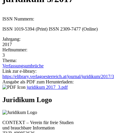
ISSN Nummern:
ISSN 1019-5394 (Print) ISSN 2309-7477 (Online)
Jahrgang:
2017
Heftnummer:
3
Thema:
Verfassungsumbrüche
Link zur e-library:
https://elibrary.verlagoesterreich.at/journal/juridikum/2017/3
Ausgabe als PDF zum Herunterladen:
juridikum 2017_3.pdf
Juridikum Logo
CONTEXT – Verein für freie Studien
und brauchbare Information