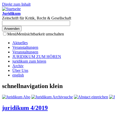
Direkt zum Inhalt
Juridikum
Zeitschrift für Kritik, Recht & Gesellschaft
Menü
Menüsichtbarkeit umschalten
Aktuelles
Veranstaltungen
Veranstaltungen
JURIDIKUM ZUM HÖREN
juridikum zum hören
Archiv
Über Uns
english
schnellnavigation klein
juridikum 4/2019