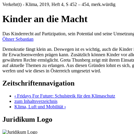
Verkehr(t) - Klima
, 2019, Heft 4, S 452 – 454, merk.würdig
Kinder an die Macht
Das Kinderrecht auf Partizipation, sein Potential und seine Umsetzung
Öhner Sebastian
Demokratie fängt klein an. Deswegen ist es wichtig, auch die Kinder
ihr Erwachsenwerden prägen kann. Zusätzlich können Kinder vor alle
gewährten Rechte ermöglicht. Greta Thunberg zeigt mit ihrem Einsatz 
auf aktuelle Themen zu erlangen. Aus diesen Gründen lohnt es sich, 
werfen und wie dieses in Österreich umgesetzt wird.
Zeitschriftennavigation
‹
Fridays For Future: Schulstreik für den Klimaschutz
zum Inhaltsverzeichnis
Klima, Luft und Mobilität
›
Juridikum Logo