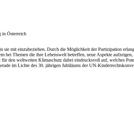
 in Österreich
 in sie mit einzubeziehen. Durch die Möglichkeit der Partizipation erl
m bei Themen die ihre Lebenswelt betreffen, neue Aspekte aufzeigen,
für den weltweiten Klimaschutz dabei eindrucksvoll auf, welches Poten
gerade im Lichte des 30. jährigen Jubiläums der UN-Kinderrechtskonve