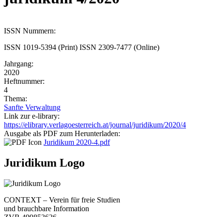
ISSN Nummern:
ISSN 1019-5394 (Print) ISSN 2309-7477 (Online)
Jahrgang:
2020
Heftnummer:
4
Thema:
Sanfte Verwaltung
Link zur e-library:
https://elibrary.verlagoesterreich.at/journal/juridikum/2020/4
Ausgabe als PDF zum Herunterladen:
Juridikum 2020-4.pdf
Juridikum Logo
CONTEXT – Verein für freie Studien
und brauchbare Information