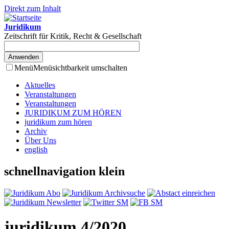
Direkt zum Inhalt
Juridikum
Zeitschrift für Kritik, Recht & Gesellschaft
Menü
Menüsichtbarkeit umschalten
Aktuelles
Veranstaltungen
Veranstaltungen
JURIDIKUM ZUM HÖREN
juridikum zum hören
Archiv
Über Uns
english
schnellnavigation klein
juridikum 4/2020