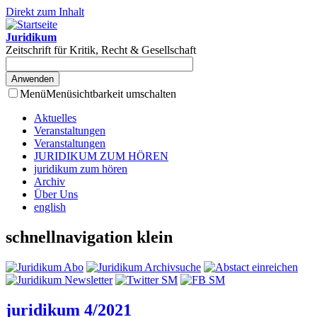
Direkt zum Inhalt
Juridikum
Zeitschrift für Kritik, Recht & Gesellschaft
Menü
Menüsichtbarkeit umschalten
Aktuelles
Veranstaltungen
Veranstaltungen
JURIDIKUM ZUM HÖREN
juridikum zum hören
Archiv
Über Uns
english
schnellnavigation klein
juridikum 4/2021