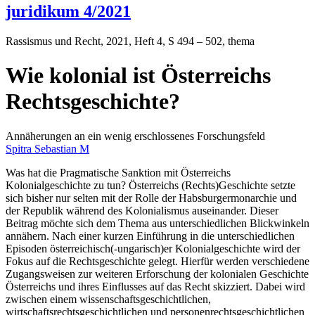
juridikum 4/2021
Rassismus und Recht
, 2021, Heft 4, S 494 – 502, thema
Wie kolonial ist Österreichs
Rechtsgeschichte?
Annäherungen an ein wenig erschlossenes Forschungsfeld
Spitra Sebastian M
Was hat die Pragmatische Sanktion mit Österreichs
Kolonialgeschichte zu tun? Österreichs (Rechts)Geschichte setzte
sich bisher nur selten mit der Rolle der Habsburgermonarchie und
der Republik während des Kolonialismus auseinander. Dieser
Beitrag möchte sich dem Thema aus unterschiedlichen Blickwinkeln
annähern. Nach einer kurzen Einführung in die unterschiedlichen
Episoden österreichisch(-ungarisch)er Kolonialgeschichte wird der
Fokus auf die Rechtsgeschichte gelegt. Hierfür werden verschiedene
Zugangsweisen zur weiteren Erforschung der kolonialen Geschichte
Österreichs und ihres Einflusses auf das Recht skizziert. Dabei wird
zwischen einem wissenschaftsgeschichtlichen,
wirtschaftsrechtsgeschichtlichen und personenrechtsgeschichtlichen