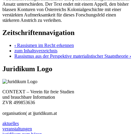
Ansatz unterschieden. Der Text endet mit einem Appell, den bisher
blassen Konturen von Österreichs Kolonialgeschichte mit einer
verstärkten Aufmerksamkeit für dieses Forschungsfeld einen
stärkeren Anstrich zu verleihen.
Zeitschriftennavigation
‹
Rassismen im Recht erkennen
zum Inhaltsverzeichnis
Rassismus aus der Perspektive materialistischer Staatstheorie
›
Juridikum Logo
CONTEXT – Verein für freie Studien
und brauchbare Information
ZVR 499853636
organisation( at )juridikum.at
aktuelles
veranstaltungen