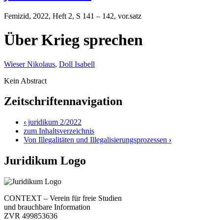
Femizid
, 2022, Heft 2, S 141 – 142, vor.satz
Über Krieg sprechen
Wieser Nikolaus
,
Doll Isabell
Kein Abstract
Zeitschriftennavigation
‹
juridikum 2/2022
zum Inhaltsverzeichnis
Von Illegalitäten und Illegalisierungsprozessen
›
Juridikum Logo
CONTEXT – Verein für freie Studien
und brauchbare Information
ZVR 499853636