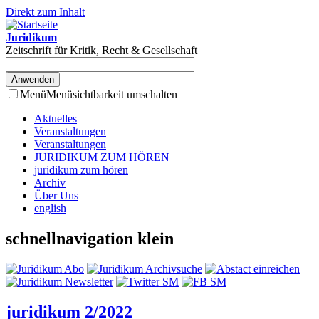
Direkt zum Inhalt
Juridikum
Zeitschrift für Kritik, Recht & Gesellschaft
Menü
Menüsichtbarkeit umschalten
Aktuelles
Veranstaltungen
Veranstaltungen
JURIDIKUM ZUM HÖREN
juridikum zum hören
Archiv
Über Uns
english
schnellnavigation klein
juridikum 2/2022