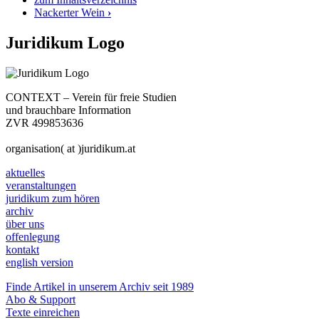
Nackerter Wein
›
Juridikum Logo
CONTEXT – Verein für freie Studien
und brauchbare Information
ZVR 499853636
organisation( at )juridikum.at
aktuelles
veranstaltungen
juridikum zum hören
archiv
über uns
offenlegung
kontakt
english version
Finde Artikel in unserem Archiv seit 1989
Abo & Support
Texte einreichen