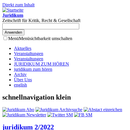
Direkt zum Inhalt
Juridikum
Zeitschrift für Kritik, Recht & Gesellschaft
Menü
Menüsichtbarkeit umschalten
Aktuelles
Veranstaltungen
Veranstaltungen
JURIDIKUM ZUM HÖREN
juridikum zum hören
Archiv
Über Uns
english
schnellnavigation klein
juridikum 2/2022