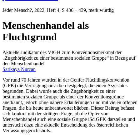
Jeder Mensch?
, 2022, Heft 4, S 436 – 439, merk.würdig
Menschenhandel als
Fluchtgrund
Aktuelle Judikatur des VfGH zum Konventionsmerkmal der
„Zugehörigkeit zu einer bestimmten sozialen Gruppe“ in Bezug auf
den Menschenhandel
Sarikaya Nurcan
Vor rund 70 Jahren wurden in der Genfer Flüchtlingskonvention
(GFK) die Verfolgungsursachen festgelegt, die einen Asylstatus
begründen. Dabei wurde auch die Zugehörigkeit zu einer
bestimmten sozialen Gruppe als einer der Konventionsgründe
anerkannt, jedoch ohne nähere Erläuterungen und mit vielen offenen
Fragen, die bis heute unbeantwortet blieben. Dieser Beitrag befasst
sich konkret mit der strittigen Frage, ob die Opfer von
Menschenhandel auch eine soziale Gruppe iSd GFK darstellen und
untersucht dazu eine aktuelle Entscheidung des österreichischen
Verfassungsgerichtshofs.