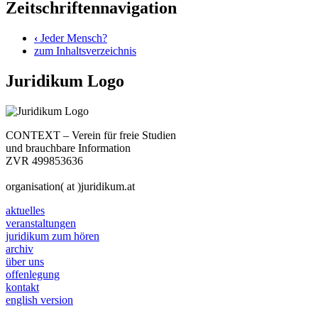
Zeitschriftennavigation
‹
Jeder Mensch?
zum Inhaltsverzeichnis
Juridikum Logo
CONTEXT – Verein für freie Studien
und brauchbare Information
ZVR 499853636
organisation( at )juridikum.at
aktuelles
veranstaltungen
juridikum zum hören
archiv
über uns
offenlegung
kontakt
english version