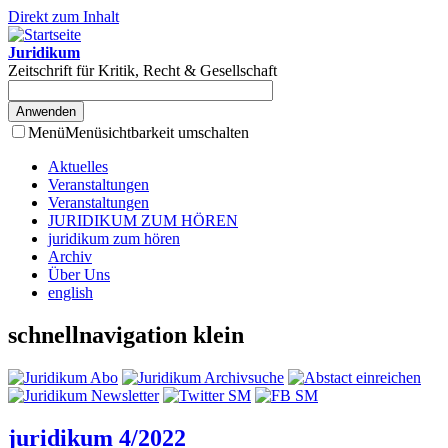
Direkt zum Inhalt
Juridikum
Zeitschrift für Kritik, Recht & Gesellschaft
Menü
Menüsichtbarkeit umschalten
Aktuelles
Veranstaltungen
Veranstaltungen
JURIDIKUM ZUM HÖREN
juridikum zum hören
Archiv
Über Uns
english
schnellnavigation klein
juridikum 4/2022