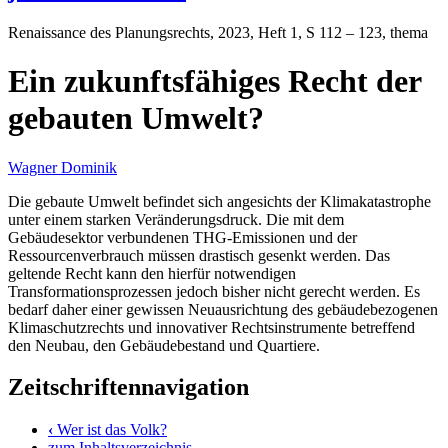
Renaissance des Planungsrechts
, 2023, Heft 1, S 112 – 123, thema
Ein zukunftsfähiges Recht der
gebauten Umwelt?
Wagner Dominik
Die gebaute Umwelt befindet sich angesichts der Klimakatastrophe
unter einem starken Veränderungsdruck. Die mit dem
Gebäudesektor verbundenen THG-Emissionen und der
Ressourcenverbrauch müssen drastisch gesenkt werden. Das
geltende Recht kann den hierfür notwendigen
Transformationsprozessen jedoch bisher nicht gerecht werden. Es
bedarf daher einer gewissen Neuausrichtung des gebäudebezogenen
Klimaschutzrechts und innovativer Rechtsinstrumente betreffend
den Neubau, den Gebäudebestand und Quartiere.
Zeitschriftennavigation
‹
Wer ist das Volk?
zum Inhaltsverzeichnis