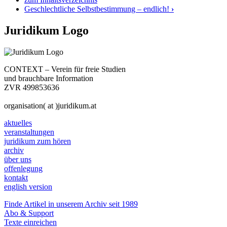
Geschlechtliche Selbstbestimmung – endlich!
›
Juridikum Logo
CONTEXT – Verein für freie Studien
und brauchbare Information
ZVR 499853636
organisation( at )juridikum.at
aktuelles
veranstaltungen
juridikum zum hören
archiv
über uns
offenlegung
kontakt
english version
Finde Artikel in unserem Archiv seit 1989
Abo & Support
Texte einreichen