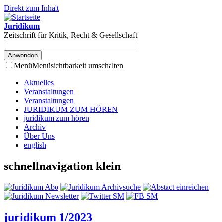
Direkt zum Inhalt
Juridikum
Zeitschrift für Kritik, Recht & Gesellschaft
Menü
Menüsichtbarkeit umschalten
Aktuelles
Veranstaltungen
Veranstaltungen
JURIDIKUM ZUM HÖREN
juridikum zum hören
Archiv
Über Uns
english
schnellnavigation klein
juridikum 1/2023