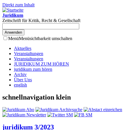
Direkt zum Inhalt
Juridikum
Zeitschrift für Kritik, Recht & Gesellschaft
Menü
Menüsichtbarkeit umschalten
Aktuelles
Veranstaltungen
Veranstaltungen
JURIDIKUM ZUM HÖREN
juridikum zum hören
Archiv
Über Uns
english
schnellnavigation klein
juridikum 3/2023