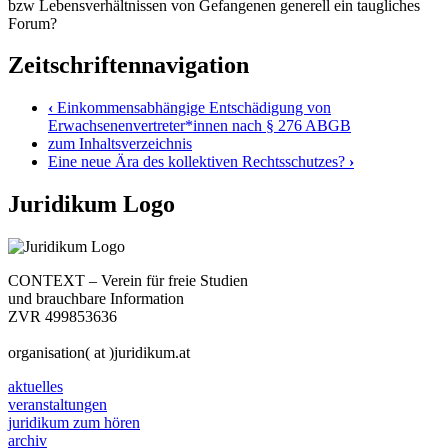
bzw Lebensverhältnissen von Gefangenen generell ein taugliches
Forum?
Zeitschriftennavigation
‹
Einkommensabhängige Entschädigung von
Erwachsenenvertreter*innen nach § 276 ABGB
zum Inhaltsverzeichnis
Eine neue Ära des kollektiven Rechtsschutzes?
›
Juridikum Logo
CONTEXT – Verein für freie Studien
und brauchbare Information
ZVR 499853636
organisation( at )juridikum.at
aktuelles
veranstaltungen
juridikum zum hören
archiv