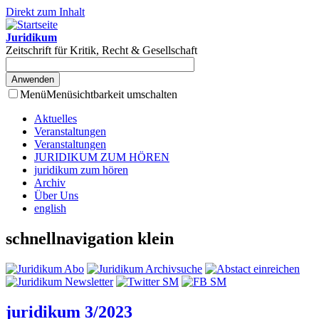
Direkt zum Inhalt
Juridikum
Zeitschrift für Kritik, Recht & Gesellschaft
Menü
Menüsichtbarkeit umschalten
Aktuelles
Veranstaltungen
Veranstaltungen
JURIDIKUM ZUM HÖREN
juridikum zum hören
Archiv
Über Uns
english
schnellnavigation klein
juridikum 3/2023