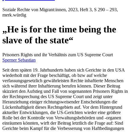
Soziale Rechte von Migrant:innen
, 2023, Heft 3, S 290 – 293,
merk.würdig
„He is for the time being the
slave of the state“
Prisoners Rights und ihr Verhältnis zum US Supreme Court
Sperner Sebastian
Seit dem späten 19. Jahrhunderts haben sich Gerichte in den USA
wiederholt mit der Frage beschäftigt, ob bzw auf welche
verfassungsgesetzlich gewährleisten Rechte inhaftierte Menschen
sich während ihrer Inhaftierung berufen können. Dieser Beitrag
skizziert den Aufstieg und Fall von sogenannten Prisoners Rights in
der Rechtsprechung des US Supreme Court und zeigt unter
Heranziehung einiger richtungsweisender Entscheidungen die
Lückenhaftigkeit dieses Rechtsgebiets auf. Vor dem Hintergrund
aktueller Entwicklungen, die US-Gerichten wieder eine größere
Rolle bei der Kontrolle von Verwaltungsbehörden und -organen
einräumen könnten, wirft der Beitrag letztlich die Frage auf: Sind
Gerichte beim Kampf für die Verbesserung von Haftbedingungen