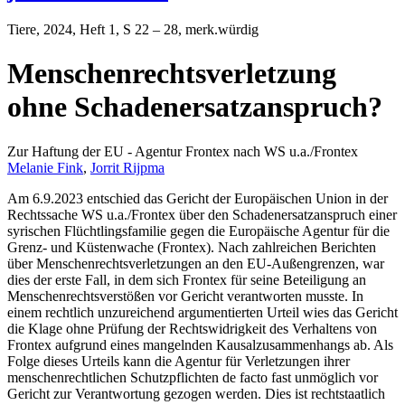
Tiere
, 2024, Heft 1, S 22 – 28, merk.würdig
Menschenrechtsverletzung
ohne Schadenersatzanspruch?
Zur Haftung der EU - Agentur Frontex nach WS u.a./Frontex
Melanie Fink
,
Jorrit Rijpma
Am 6.9.2023 entschied das Gericht der Europäischen Union in der
Rechtssache WS u.a./Frontex über den Schadenersatzanspruch einer
syrischen Flüchtlingsfamilie gegen die Europäische Agentur für die
Grenz- und Küstenwache (Frontex). Nach zahlreichen Berichten
über Menschenrechtsverletzungen an den EU-Außengrenzen, war
dies der erste Fall, in dem sich Frontex für seine Beteiligung an
Menschenrechtsverstößen vor Gericht verantworten musste. In
einem rechtlich unzureichend argumentierten Urteil wies das Gericht
die Klage ohne Prüfung der Rechtswidrigkeit des Verhaltens von
Frontex aufgrund eines mangelnden Kausalzusammenhangs ab. Als
Folge dieses Urteils kann die Agentur für Verletzungen ihrer
menschenrechtlichen Schutzpflichten de facto fast unmöglich vor
Gericht zur Verantwortung gezogen werden. Dies ist rechtstaatlich