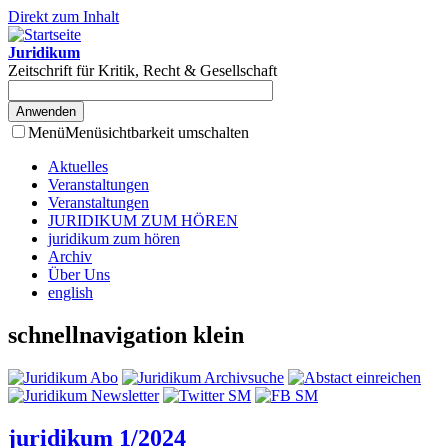
Direkt zum Inhalt
Juridikum
Zeitschrift für Kritik, Recht & Gesellschaft
Menü
Menüsichtbarkeit umschalten
Aktuelles
Veranstaltungen
Veranstaltungen
JURIDIKUM ZUM HÖREN
juridikum zum hören
Archiv
Über Uns
english
schnellnavigation klein
juridikum 1/2024