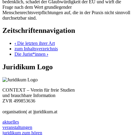
bedenklich, schadet der Glaubwürdigkeit der EU und wirft die
Frage nach dem Wert grundlegender
Menschenrechtsverpflichtungen auf, die in der Praxis nicht sinnvoll
durchsetzbar sind.
Zeitschriftennavigation
‹
Die letzten ihrer Art
zum Inhaltsverzeichnis
Die Jurist*innen
›
Juridikum Logo
CONTEXT – Verein für freie Studien
und brauchbare Information
ZVR 499853636
organisation( at )juridikum.at
aktuelles
veranstaltungen
juridikum zum hören