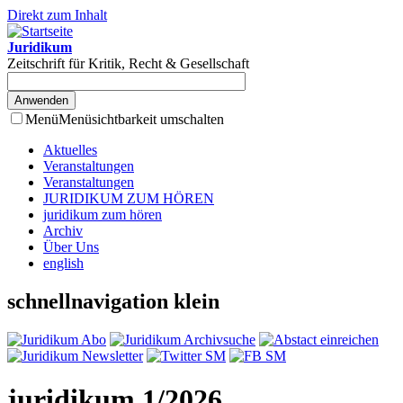
Direkt zum Inhalt
Juridikum
Zeitschrift für Kritik, Recht & Gesellschaft
Menü
Menüsichtbarkeit umschalten
Aktuelles
Veranstaltungen
Veranstaltungen
JURIDIKUM ZUM HÖREN
juridikum zum hören
Archiv
Über Uns
english
schnellnavigation klein
juridikum 1/2026