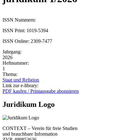
ISSN Nummern:
ISSN Print: 1019-5394
ISSN Online: 2309-7477
Jahrgang:
2026
Heftnummer:
1
Thema:
Staat und Religion
Link zur e-library:
PDF kaufen / Printausgabe abonnieren
Juridikum Logo
CONTEXT – Verein für freie Studien
und brauchbare Information
ZVR 499853636