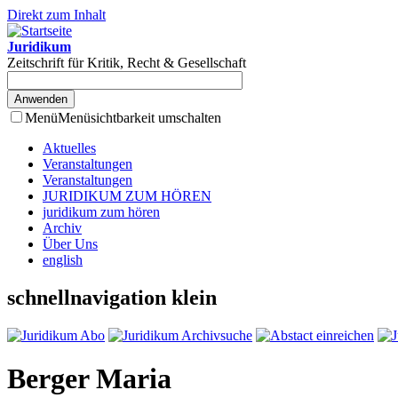
Direkt zum Inhalt
Juridikum
Zeitschrift für Kritik, Recht & Gesellschaft
Menü
Menüsichtbarkeit umschalten
Aktuelles
Veranstaltungen
Veranstaltungen
JURIDIKUM ZUM HÖREN
juridikum zum hören
Archiv
Über Uns
english
schnellnavigation klein
Berger Maria