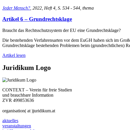
Jeder Mensch?
, 2022, Heft 4, S. 534 - 544, thema
Artikel 6 – Grundrechtsklage
Braucht das Rechtsschutzsystem der EU eine Grundrechtsklage?
Die bestehenden Verfahrensarten vor dem EuGH haben sich im Großen
Grundrechtsklage bestehenden Problemen beim (grundrechtlichen) Rec
Artikel lesen
Juridikum Logo
CONTEXT – Verein für freie Studien
und brauchbare Information
ZVR 499853636
organisation( at )juridikum.at
aktuelles
veranstaltungen