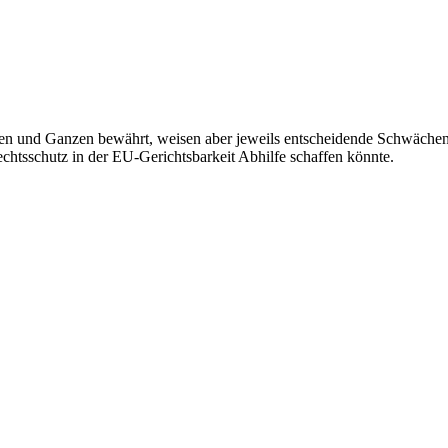
 und Ganzen bewährt, weisen aber jeweils entscheidende Schwächen au
htsschutz in der EU-Gerichtsbarkeit Abhilfe schaffen könnte.