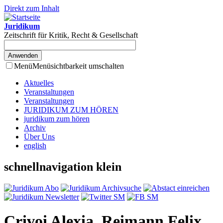
Direkt zum Inhalt
Juridikum
Zeitschrift für Kritik, Recht & Gesellschaft
Menü
Menüsichtbarkeit umschalten
Aktuelles
Veranstaltungen
Veranstaltungen
JURIDIKUM ZUM HÖREN
juridikum zum hören
Archiv
Über Uns
english
schnellnavigation klein
Crivoi Alexia, Reimann Felix