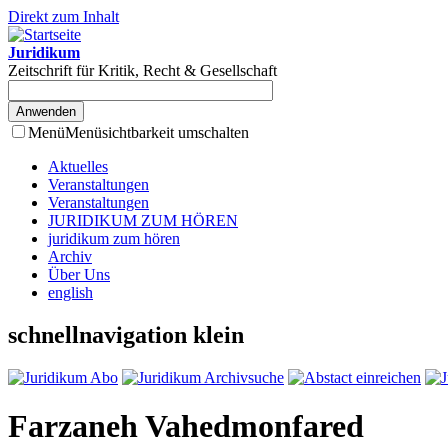
Direkt zum Inhalt
Juridikum
Zeitschrift für Kritik, Recht & Gesellschaft
Menü
Menüsichtbarkeit umschalten
Aktuelles
Veranstaltungen
Veranstaltungen
JURIDIKUM ZUM HÖREN
juridikum zum hören
Archiv
Über Uns
english
schnellnavigation klein
Farzaneh Vahedmonfared