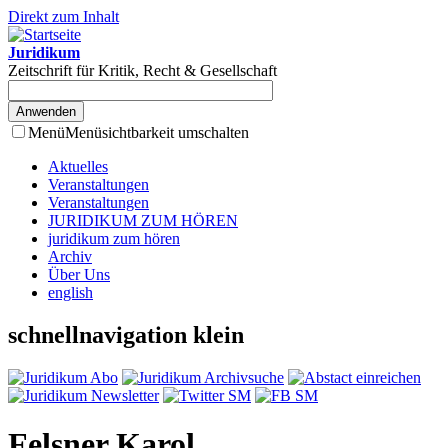
Direkt zum Inhalt
Juridikum
Zeitschrift für Kritik, Recht & Gesellschaft
Menü
Menüsichtbarkeit umschalten
Aktuelles
Veranstaltungen
Veranstaltungen
JURIDIKUM ZUM HÖREN
juridikum zum hören
Archiv
Über Uns
english
schnellnavigation klein
Felsner Karol