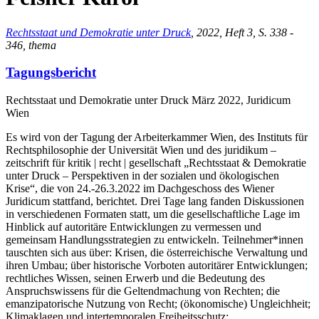
Rechtsstaat und Demokratie unter Druck
, 2022, Heft 3, S. 338 -
346, thema
Tagungsbericht
Rechtsstaat und Demokratie unter Druck März 2022, Juridicum
Wien
Es wird von der Tagung der Arbeiterkammer Wien, des Instituts für
Rechtsphilosophie der Universität Wien und des juridikum –
zeitschrift für kritik | recht | gesellschaft „Rechtsstaat & Demokratie
unter Druck – Perspektiven in der sozialen und ökologischen
Krise“, die von 24.-26.3.2022 im Dachgeschoss des Wiener
Juridicum stattfand, berichtet. Drei Tage lang fanden Diskussionen
in verschiedenen Formaten statt, um die gesellschaftliche Lage im
Hinblick auf autoritäre Entwicklungen zu vermessen und
gemeinsam Handlungsstrategien zu entwickeln. Teilnehmer*innen
tauschten sich aus über: Krisen, die österreichische Verwaltung und
ihren Umbau; über historische Vorboten autoritärer Entwicklungen;
rechtliches Wissen, seinen Erwerb und die Bedeutung des
Anspruchswissens für die Geltendmachung von Rechten; die
emanzipatorische Nutzung von Recht; (ökonomische) Ungleichheit;
Klimaklagen und intertemporalen Freiheitsschutz;