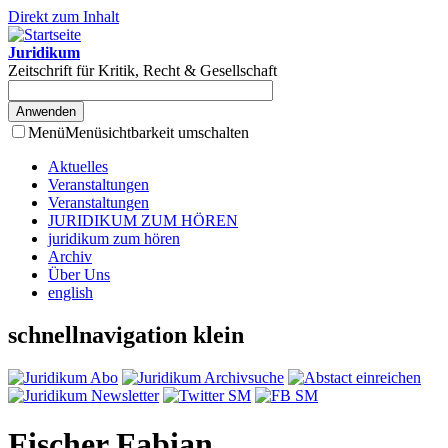
Direkt zum Inhalt
Juridikum
Zeitschrift für Kritik, Recht & Gesellschaft
Menü
Menüsichtbarkeit umschalten
Aktuelles
Veranstaltungen
Veranstaltungen
JURIDIKUM ZUM HÖREN
juridikum zum hören
Archiv
Über Uns
english
schnellnavigation klein
Fischer Fabian