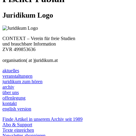
Juridikum Logo
CONTEXT – Verein für freie Studien
und brauchbare Information
ZVR 499853636
organisation( at )juridikum.at
aktuelles
veranstaltungen
juridikum zum hören
archiv
über uns
offenlegung
kontakt
english version
Finde Artikel in unserem Archiv seit 1989
Abo & Support
Texte einreichen
Newsletter abonnieren