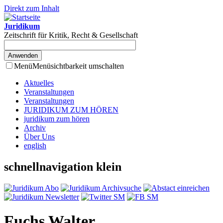
Direkt zum Inhalt
Juridikum
Zeitschrift für Kritik, Recht & Gesellschaft
Menü
Menüsichtbarkeit umschalten
Aktuelles
Veranstaltungen
Veranstaltungen
JURIDIKUM ZUM HÖREN
juridikum zum hören
Archiv
Über Uns
english
schnellnavigation klein
Fuchs Walter