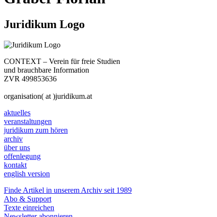
Juridikum Logo
CONTEXT – Verein für freie Studien
und brauchbare Information
ZVR 499853636
organisation( at )juridikum.at
aktuelles
veranstaltungen
juridikum zum hören
archiv
über uns
offenlegung
kontakt
english version
Finde Artikel in unserem Archiv seit 1989
Abo & Support
Texte einreichen
Newsletter abonnieren