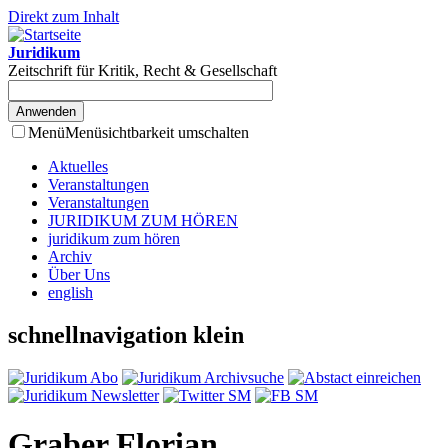
Direkt zum Inhalt
Juridikum
Zeitschrift für Kritik, Recht & Gesellschaft
Menü
Menüsichtbarkeit umschalten
Aktuelles
Veranstaltungen
Veranstaltungen
JURIDIKUM ZUM HÖREN
juridikum zum hören
Archiv
Über Uns
english
schnellnavigation klein
Graber Florian