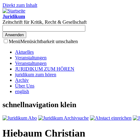
Direkt zum Inhalt
Juridikum
Zeitschrift für Kritik, Recht & Gesellschaft
Menü
Menüsichtbarkeit umschalten
Aktuelles
Veranstaltungen
Veranstaltungen
JURIDIKUM ZUM HÖREN
juridikum zum hören
Archiv
Über Uns
english
schnellnavigation klein
Hiebaum Christian