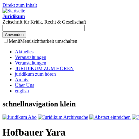
Direkt zum Inhalt
Juridikum
Zeitschrift für Kritik, Recht & Gesellschaft
Menü
Menüsichtbarkeit umschalten
Aktuelles
Veranstaltungen
Veranstaltungen
JURIDIKUM ZUM HÖREN
juridikum zum hören
Archiv
Über Uns
english
schnellnavigation klein
Hofbauer Yara