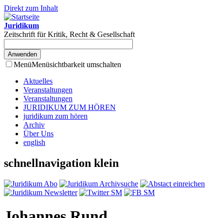
Direkt zum Inhalt
Juridikum
Zeitschrift für Kritik, Recht & Gesellschaft
Menü
Menüsichtbarkeit umschalten
Aktuelles
Veranstaltungen
Veranstaltungen
JURIDIKUM ZUM HÖREN
juridikum zum hören
Archiv
Über Uns
english
schnellnavigation klein
Johannes Rund