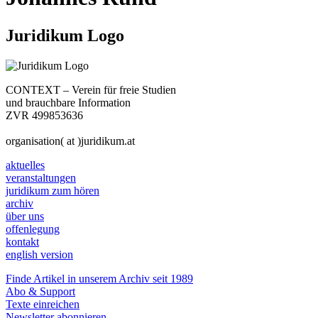
Juridikum Logo
CONTEXT – Verein für freie Studien
und brauchbare Information
ZVR 499853636
organisation( at )juridikum.at
aktuelles
veranstaltungen
juridikum zum hören
archiv
über uns
offenlegung
kontakt
english version
Finde Artikel in unserem Archiv seit 1989
Abo & Support
Texte einreichen
Newsletter abonnieren