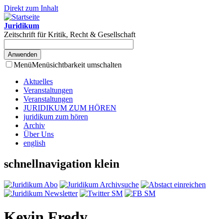
Direkt zum Inhalt
Juridikum
Zeitschrift für Kritik, Recht & Gesellschaft
Menü
Menüsichtbarkeit umschalten
Aktuelles
Veranstaltungen
Veranstaltungen
JURIDIKUM ZUM HÖREN
juridikum zum hören
Archiv
Über Uns
english
schnellnavigation klein
Kevin Fredy