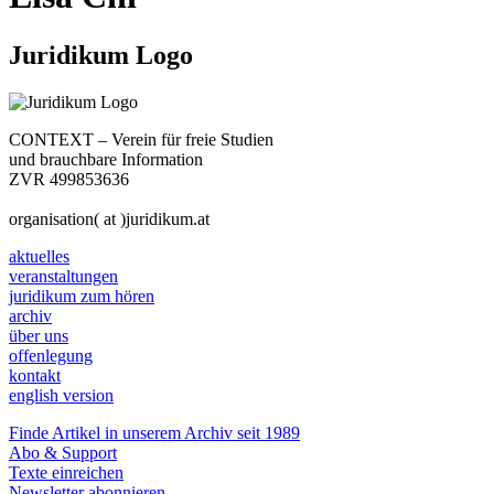
Juridikum Logo
CONTEXT – Verein für freie Studien
und brauchbare Information
ZVR 499853636
organisation( at )juridikum.at
aktuelles
veranstaltungen
juridikum zum hören
archiv
über uns
offenlegung
kontakt
english version
Finde Artikel in unserem Archiv seit 1989
Abo & Support
Texte einreichen
Newsletter abonnieren