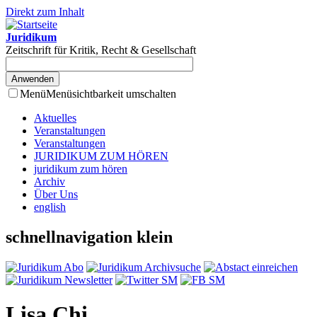
Direkt zum Inhalt
Juridikum
Zeitschrift für Kritik, Recht & Gesellschaft
Menü
Menüsichtbarkeit umschalten
Aktuelles
Veranstaltungen
Veranstaltungen
JURIDIKUM ZUM HÖREN
juridikum zum hören
Archiv
Über Uns
english
schnellnavigation klein
Lisa Chi