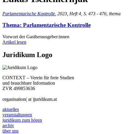
Parlamentarische Kontrolle
, 2023, Heft 4, S. 473 - 476, thema
Thema: Parlamentarische Kontrolle
Vorwort der Gastherausgeber:innen
Artikel lesen
Juridikum Logo
CONTEXT – Verein für freie Studien
und brauchbare Information
ZVR 499853636
organisation( at )juridikum.at
aktuelles
veranstaltungen
juridikum zum hören
archiv
über uns