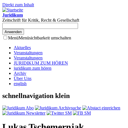
Direkt zum Inhalt
Juridikum
Zeitschrift für Kritik, Recht & Gesellschaft
Menü
Menüsichtbarkeit umschalten
Aktuelles
Veranstaltungen
Veranstaltungen
JURIDIKUM ZUM HÖREN
juridikum zum hören
Archiv
Über Uns
english
schnellnavigation klein
Lukas Tschemernjak