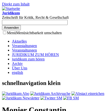
Direkt zum Inhalt
Juridikum
Zeitschrift für Kritik, Recht & Gesellschaft
Menü
Menüsichtbarkeit umschalten
Aktuelles
Veranstaltungen
Veranstaltungen
JURIDIKUM ZUM HÖREN
juridikum zum hören
Archiv
Über Uns
english
schnellnavigation klein
Monier Constantin