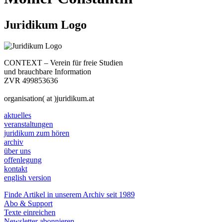
Juridikum Logo
CONTEXT – Verein für freie Studien
und brauchbare Information
ZVR 499853636
organisation( at )juridikum.at
aktuelles
veranstaltungen
juridikum zum hören
archiv
über uns
offenlegung
kontakt
english version
Finde Artikel in unserem Archiv seit 1989
Abo & Support
Texte einreichen
Newsletter abonnieren