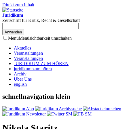
Direkt zum Inhalt
Juridikum
Zeitschrift für Kritik, Recht & Gesellschaft
Menü
Menüsichtbarkeit umschalten
Aktuelles
Veranstaltungen
Veranstaltungen
JURIDIKUM ZUM HÖREN
juridikum zum hören
Archiv
Über Uns
english
schnellnavigation klein
Nikola Staritz