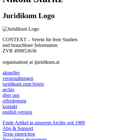
Juridikum Logo
CONTEXT – Verein für freie Studien
und brauchbare Information
ZVR 499853636
organisation( at )juridikum.at
aktuelles
veranstaltungen
juridikum zum hören
archiv
über uns
offenlegung
kontakt
english version
Finde Artikel in unserem Archiv seit 1989
Abo & Support
Texte einreichen
Newsletter abonnieren