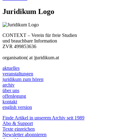
Juridikum Logo
CONTEXT – Verein für freie Studien
und brauchbare Information
ZVR 499853636
organisation( at )juridikum.at
aktuelles
veranstaltungen
juridikum zum hören
archiv
über uns
offenlegung
kontakt
english version
Finde Artikel in unserem Archiv seit 1989
Abo & Support
Texte einreichen
Newsletter abonnieren