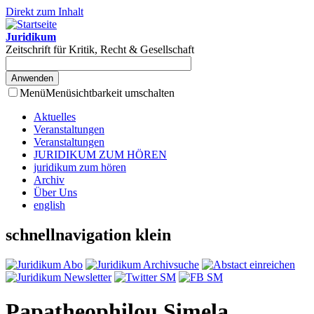
Direkt zum Inhalt
Juridikum
Zeitschrift für Kritik, Recht & Gesellschaft
Menü
Menüsichtbarkeit umschalten
Aktuelles
Veranstaltungen
Veranstaltungen
JURIDIKUM ZUM HÖREN
juridikum zum hören
Archiv
Über Uns
english
schnellnavigation klein
Papatheophilou Simela