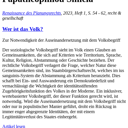
Renaissance des Planungsrechts
, 2023, Heft 1, S. 54 - 62, recht &
gesellschaft
Wer ist das Volk?
Zur Notwendigkeit der Auseinandersetzung mit dem Volksbegriff
Der soziologische Volksbegriff sieht im Volk einen Glauben an
Gemeinsamkeiten, die sich auf Kriterien wie Territorium, Sprache,
Kultur, Religion, Abstammung oder Geschichte beziehen. Der
rechtliche Volksbegriff verlagert die Frage, welcher Natur diese
Gemeinsamkeiten sind, ins Staatsbürgerschaftsrecht, welches im ius
sanguinis-System die Abstammung als Kriterium heranzieht. Dies
schafft bei Ein- und Auswanderung ein Demokratiedefizit und
vernachlässigt die Wichtigkeit der identitätsstiftenden
Zugehörigkeitsfunktion des Volkes in der Moderne. Ein inklusiver,
wertebasierter Volksbegriff, der dieser Funktion gerecht wird, ist
notwendig. Wird die Auseinandersetzung mit dem Volksbegriff nicht
oder nur in populistischer Manier geführt, droht ein Rückzug in
immer enger abgegrenzte Identitäten, der mit einem
Legitimitätsverlust des Staates einhergeht.
Artikel lesen