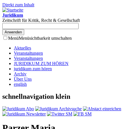
Direkt zum Inhalt
Juridikum
Zeitschrift für Kritik, Recht & Gesellschaft
Menü
Menüsichtbarkeit umschalten
Aktuelles
Veranstaltungen
Veranstaltungen
JURIDIKUM ZUM HÖREN
juridikum zum hören
Archiv
Über Uns
english
schnellnavigation klein
Parzer Maria