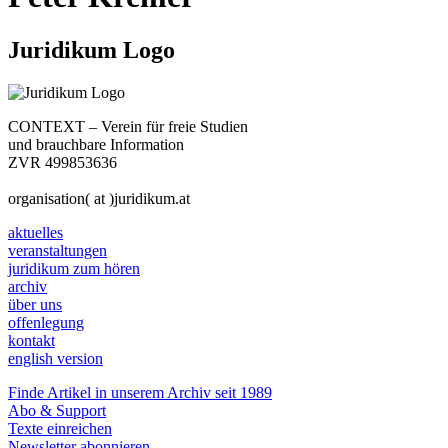
Juridikum Logo
CONTEXT – Verein für freie Studien
und brauchbare Information
ZVR 499853636
organisation( at )juridikum.at
aktuelles
veranstaltungen
juridikum zum hören
archiv
über uns
offenlegung
kontakt
english version
Finde Artikel in unserem Archiv seit 1989
Abo & Support
Texte einreichen
Newsletter abonnieren