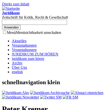
Direkt zum Inhalt
Juridikum
Zeitschrift für Kritik, Recht & Gesellschaft
Menü
Menüsichtbarkeit umschalten
Aktuelles
Veranstaltungen
Veranstaltungen
JURIDIKUM ZUM HÖREN
juridikum zum hören
Archiv
Über Uns
english
schnellnavigation klein
Peter Kremer