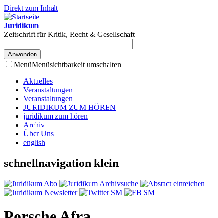
Direkt zum Inhalt
Juridikum
Zeitschrift für Kritik, Recht & Gesellschaft
Menü
Menüsichtbarkeit umschalten
Aktuelles
Veranstaltungen
Veranstaltungen
JURIDIKUM ZUM HÖREN
juridikum zum hören
Archiv
Über Uns
english
schnellnavigation klein
Porsche Afra