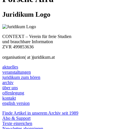
Juridikum Logo
CONTEXT – Verein für freie Studien
und brauchbare Information
ZVR 499853636
organisation( at )juridikum.at
aktuelles
veranstaltungen
juridikum zum hören
archiv
über uns
offenlegung
kontakt
english version
Finde Artikel in unserem Archiv seit 1989
Abo & Support
Texte einreichen
Newsletter abonnieren