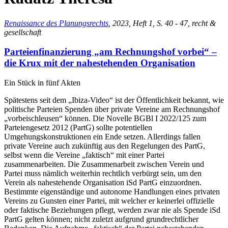
Renaissance des Planungsrechts
, 2023, Heft 1, S. 40 - 47, recht &
gesellschaft
Parteienfinanzierung „am Rechnungshof vorbei“ –
die Krux mit der nahestehenden Organisation
Ein Stück in fünf Akten
Spätestens seit dem „Ibiza-Video“ ist der Öffentlichkeit bekannt, wie
politische Parteien Spenden über private Vereine am Rechnungshof
„vorbeischleusen“ können. Die Novelle BGBl I 2022/125 zum
Parteiengesetz 2012 (PartG) sollte potentiellen
Umgehungskonstruktionen ein Ende setzen. Allerdings fallen
private Vereine auch zukünftig aus den Regelungen des PartG,
selbst wenn die Vereine „faktisch“ mit einer Partei
zusammenarbeiten. Die Zusammenarbeit zwischen Verein und
Partei muss nämlich weiterhin rechtlich verbürgt sein, um den
Verein als nahestehende Organisation iSd PartG einzuordnen.
Bestimmte eigenständige und autonome Handlungen eines privaten
Vereins zu Gunsten einer Partei, mit welcher er keinerlei offizielle
oder faktische Beziehungen pflegt, werden zwar nie als Spende iSd
PartG gelten können; nicht zuletzt aufgrund grundrechtlicher