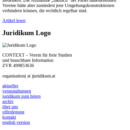
Bedenken. Die Aufnahme „faktisch“ der Partei nahestehenden
Vereine hätte aber zumindest jene Umgehungskonstruktionen
verhindern können, die rechtlich regelbar sind.
Artikel lesen
Juridikum Logo
CONTEXT – Verein für freie Studien
und brauchbare Information
ZVR 499853636
organisation( at )juridikum.at
aktuelles
veranstaltungen
juridikum zum hören
archiv
über uns
offenlegung
kontakt
english version