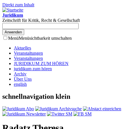
Direkt zum Inhalt
Juridikum
Zeitschrift für Kritik, Recht & Gesellschaft
Menü
Menüsichtbarkeit umschalten
Aktuelles
Veranstaltungen
Veranstaltungen
JURIDIKUM ZUM HÖREN
juridikum zum hören
Archiv
Über Uns
english
schnellnavigation klein
Radatz Theresa