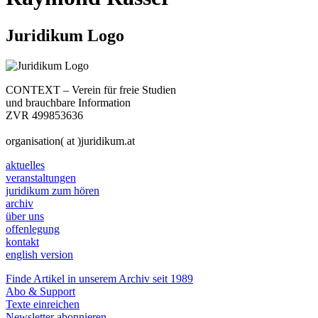
Juridikum Logo
CONTEXT – Verein für freie Studien
und brauchbare Information
ZVR 499853636
organisation( at )juridikum.at
aktuelles
veranstaltungen
juridikum zum hören
archiv
über uns
offenlegung
kontakt
english version
Finde Artikel in unserem Archiv seit 1989
Abo & Support
Texte einreichen
Newsletter abonnieren