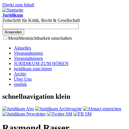
Direkt zum Inhalt
Juridikum
Zeitschrift für Kritik, Recht & Gesellschaft
Menü
Menüsichtbarkeit umschalten
Aktuelles
Veranstaltungen
Veranstaltungen
JURIDIKUM ZUM HÖREN
juridikum zum hören
Archiv
Über Uns
english
schnellnavigation klein
Raymond Rasser