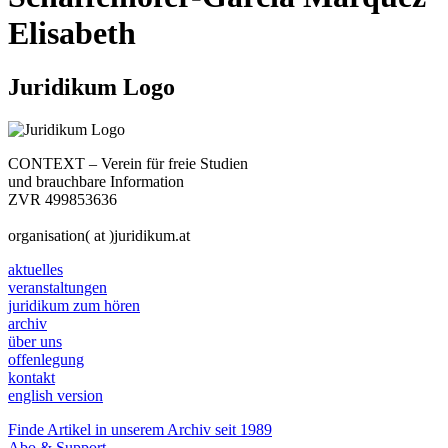
Elisabeth
Juridikum Logo
CONTEXT – Verein für freie Studien
und brauchbare Information
ZVR 499853636
organisation( at )juridikum.at
aktuelles
veranstaltungen
juridikum zum hören
archiv
über uns
offenlegung
kontakt
english version
Finde Artikel in unserem Archiv seit 1989
Abo & Support