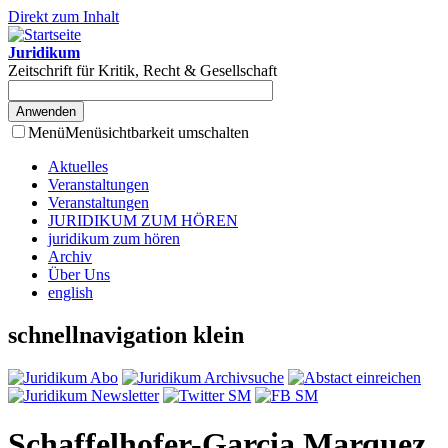
Direkt zum Inhalt
Juridikum
Zeitschrift für Kritik, Recht & Gesellschaft
Menü
Menüsichtbarkeit umschalten
Aktuelles
Veranstaltungen
Veranstaltungen
JURIDIKUM ZUM HÖREN
juridikum zum hören
Archiv
Über Uns
english
schnellnavigation klein
Schaffelhofer-Garcia Marquez