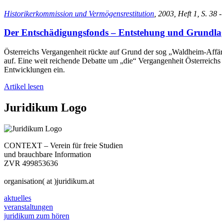
Historikerkommission und Vermögensrestitution
, 2003, Heft 1, S. 38 
Der Entschädigungsfonds – Entstehung und Grundl
Österreichs Vergangenheit rückte auf Grund der sog „Waldheim-Affär
auf. Eine weit reichende Debatte um „die“ Vergangenheit Österreich
Entwicklungen ein.
Artikel lesen
Juridikum Logo
CONTEXT – Verein für freie Studien
und brauchbare Information
ZVR 499853636
organisation( at )juridikum.at
aktuelles
veranstaltungen
juridikum zum hören