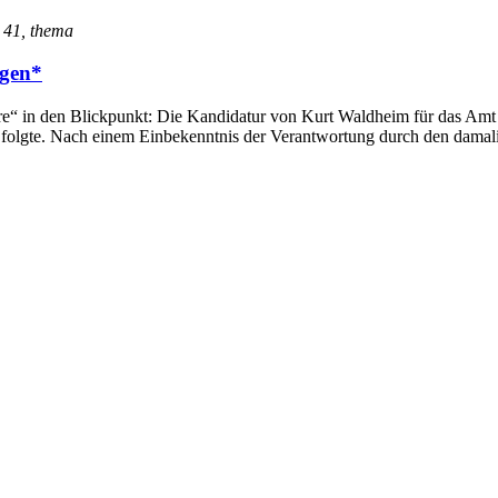
- 41, thema
agen*
e“ in den Blickpunkt: Die Kandidatur von Kurt Waldheim für das Amt d
s folgte. Nach einem Einbekenntnis der Verantwortung durch den dama