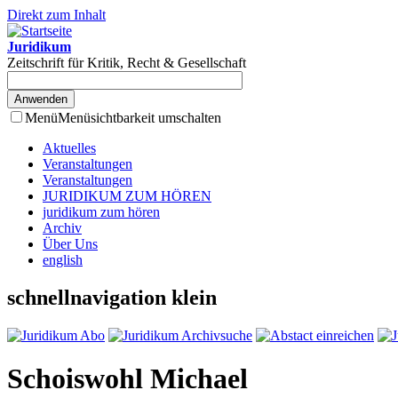
Direkt zum Inhalt
Juridikum
Zeitschrift für Kritik, Recht & Gesellschaft
Menü
Menüsichtbarkeit umschalten
Aktuelles
Veranstaltungen
Veranstaltungen
JURIDIKUM ZUM HÖREN
juridikum zum hören
Archiv
Über Uns
english
schnellnavigation klein
Schoiswohl Michael