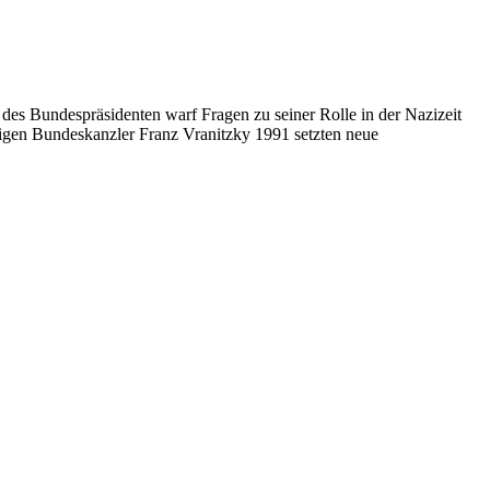
es Bundespräsidenten warf Fragen zu seiner Rolle in der Nazizeit
ligen Bundeskanzler Franz Vranitzky 1991 setzten neue