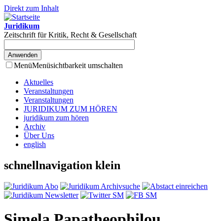
Direkt zum Inhalt
Juridikum
Zeitschrift für Kritik, Recht & Gesellschaft
Menü
Menüsichtbarkeit umschalten
Aktuelles
Veranstaltungen
Veranstaltungen
JURIDIKUM ZUM HÖREN
juridikum zum hören
Archiv
Über Uns
english
schnellnavigation klein
Simela Papatheophilou