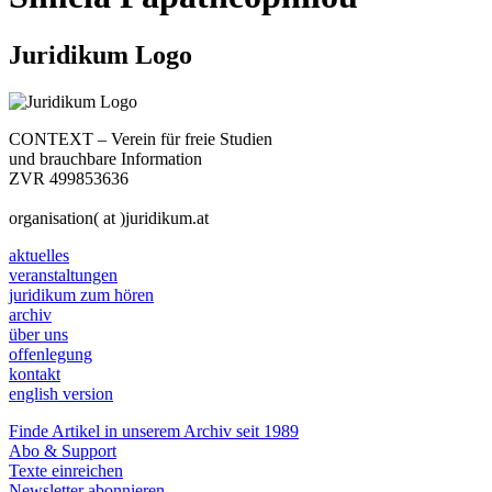
Juridikum Logo
CONTEXT – Verein für freie Studien
und brauchbare Information
ZVR 499853636
organisation( at )juridikum.at
aktuelles
veranstaltungen
juridikum zum hören
archiv
über uns
offenlegung
kontakt
english version
Finde Artikel in unserem Archiv seit 1989
Abo & Support
Texte einreichen
Newsletter abonnieren