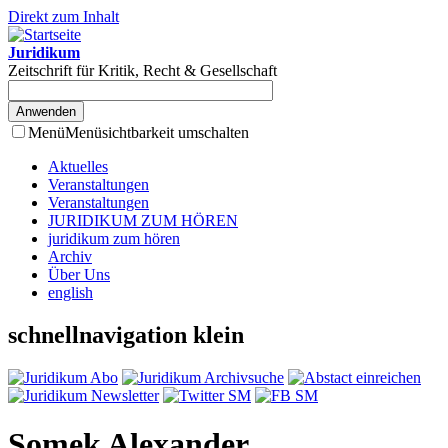
Direkt zum Inhalt
Juridikum
Zeitschrift für Kritik, Recht & Gesellschaft
Menü
Menüsichtbarkeit umschalten
Aktuelles
Veranstaltungen
Veranstaltungen
JURIDIKUM ZUM HÖREN
juridikum zum hören
Archiv
Über Uns
english
schnellnavigation klein
Somek Alexander