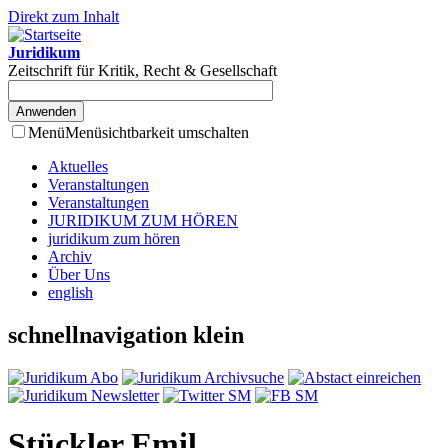
Direkt zum Inhalt
Juridikum
Zeitschrift für Kritik, Recht & Gesellschaft
Menü
Menüsichtbarkeit umschalten
Aktuelles
Veranstaltungen
Veranstaltungen
JURIDIKUM ZUM HÖREN
juridikum zum hören
Archiv
Über Uns
english
schnellnavigation klein
Stückler Emil