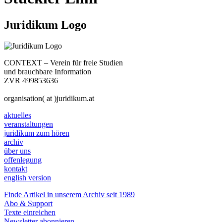
Juridikum Logo
CONTEXT – Verein für freie Studien
und brauchbare Information
ZVR 499853636
organisation( at )juridikum.at
aktuelles
veranstaltungen
juridikum zum hören
archiv
über uns
offenlegung
kontakt
english version
Finde Artikel in unserem Archiv seit 1989
Abo & Support
Texte einreichen
Newsletter abonnieren