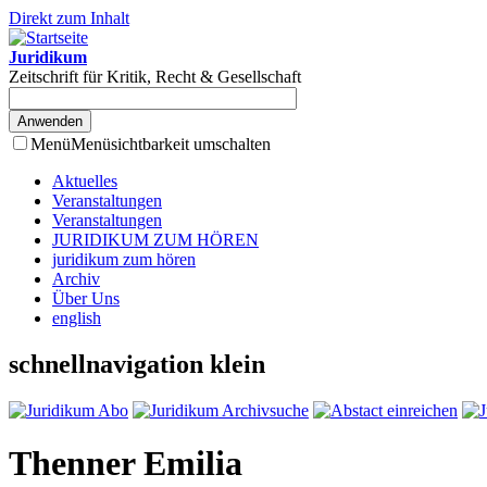
Direkt zum Inhalt
Juridikum
Zeitschrift für Kritik, Recht & Gesellschaft
Menü
Menüsichtbarkeit umschalten
Aktuelles
Veranstaltungen
Veranstaltungen
JURIDIKUM ZUM HÖREN
juridikum zum hören
Archiv
Über Uns
english
schnellnavigation klein
Thenner Emilia