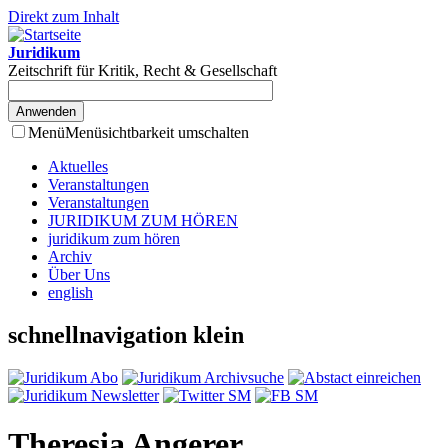
Direkt zum Inhalt
Juridikum
Zeitschrift für Kritik, Recht & Gesellschaft
Menü
Menüsichtbarkeit umschalten
Aktuelles
Veranstaltungen
Veranstaltungen
JURIDIKUM ZUM HÖREN
juridikum zum hören
Archiv
Über Uns
english
schnellnavigation klein
Theresia Angerer