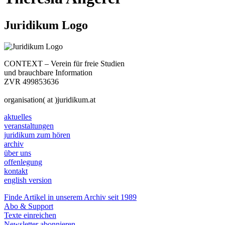
Juridikum Logo
CONTEXT – Verein für freie Studien
und brauchbare Information
ZVR 499853636
organisation( at )juridikum.at
aktuelles
veranstaltungen
juridikum zum hören
archiv
über uns
offenlegung
kontakt
english version
Finde Artikel in unserem Archiv seit 1989
Abo & Support
Texte einreichen
Newsletter abonnieren