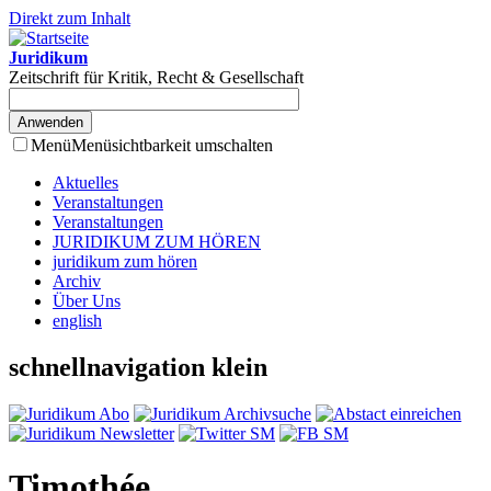
Direkt zum Inhalt
Juridikum
Zeitschrift für Kritik, Recht & Gesellschaft
Menü
Menüsichtbarkeit umschalten
Aktuelles
Veranstaltungen
Veranstaltungen
JURIDIKUM ZUM HÖREN
juridikum zum hören
Archiv
Über Uns
english
schnellnavigation klein
Timothée