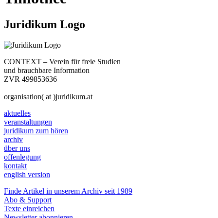
Juridikum Logo
CONTEXT – Verein für freie Studien
und brauchbare Information
ZVR 499853636
organisation( at )juridikum.at
aktuelles
veranstaltungen
juridikum zum hören
archiv
über uns
offenlegung
kontakt
english version
Finde Artikel in unserem Archiv seit 1989
Abo & Support
Texte einreichen
Newsletter abonnieren