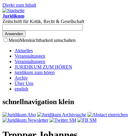
Direkt zum Inhalt
Juridikum
Zeitschrift für Kritik, Recht & Gesellschaft
Menü
Menüsichtbarkeit umschalten
Aktuelles
Veranstaltungen
Veranstaltungen
JURIDIKUM ZUM HÖREN
juridikum zum hören
Archiv
Über Uns
english
schnellnavigation klein
Tropper Johannes