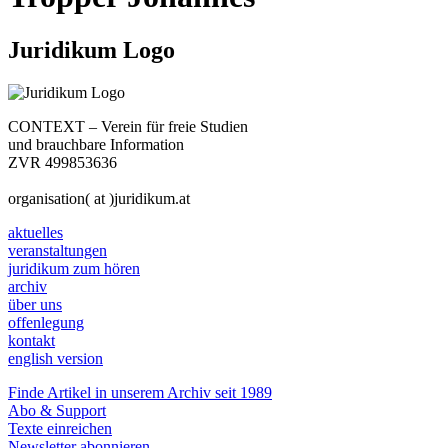
Juridikum Logo
CONTEXT – Verein für freie Studien
und brauchbare Information
ZVR 499853636
organisation( at )juridikum.at
aktuelles
veranstaltungen
juridikum zum hören
archiv
über uns
offenlegung
kontakt
english version
Finde Artikel in unserem Archiv seit 1989
Abo & Support
Texte einreichen
Newsletter abonnieren