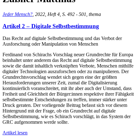
Jeder Mensch?
, 2022, Heft 4, S. 492 - 501, thema
Artikel 2 – Digitale Selbstbestimmung
Das Recht auf digitale Selbstbestimmung und das Verbot der
Ausforschung oder Manipulation von Menschen
Ferdinand von Schirachs Vorschlag neuer Grundrechte für Europa
beinhaltet unter anderem das Recht auf digitale Selbstbestimmung
sowie die damit inhaltlich verknüpften Verbote, Menschen mithilfe
digitaler Technologien auszuforschen oder zu manipulieren. Der
Grundrechtsvorschlag wendet sich gegen eine der größten
Herausforderungen unserer Zeit, zumal die Digitalisierung
kontinuierlich voranschreitet, mit ihr aber auch der Umstand, dass
Freiheit und Gleichheit der Bürger:innen respektive ihrer Fähigkeit
selbstbestimmte Entscheidungen zu treffen, immer stärker unter
Druck geraten. Der vorliegende Beitrag befasst sich vor diesem
Hintergrund mit der Frage, ob ein Grundrecht auf digitale
Selbstbestimmung, wie es Schirach vorschlägt, in das System der
GRC aufgenommen werde sollte.
Artikel lesen