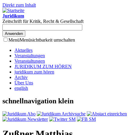
Direkt zum Inhalt
Juridikum
Zeitschrift für Kritik, Recht & Gesellschaft
Menü
Menüsichtbarkeit umschalten
Aktuelles
Veranstaltungen
Veranstaltungen
JURIDIKUM ZUM HÖREN
juridikum zum hören
Archiv
Über Uns
english
schnellnavigation klein
Zußner Matthias