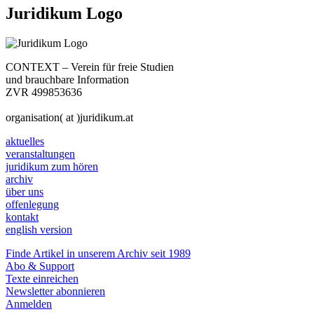
Juridikum Logo
CONTEXT – Verein für freie Studien
und brauchbare Information
ZVR 499853636
organisation( at )juridikum.at
aktuelles
veranstaltungen
juridikum zum hören
archiv
über uns
offenlegung
kontakt
english version
Finde Artikel in unserem Archiv seit 1989
Abo & Support
Texte einreichen
Newsletter abonnieren
Anmelden