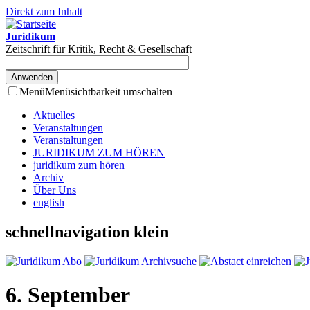
Direkt zum Inhalt
Juridikum
Zeitschrift für Kritik, Recht & Gesellschaft
Menü
Menüsichtbarkeit umschalten
Aktuelles
Veranstaltungen
Veranstaltungen
JURIDIKUM ZUM HÖREN
juridikum zum hören
Archiv
Über Uns
english
schnellnavigation klein
6. September