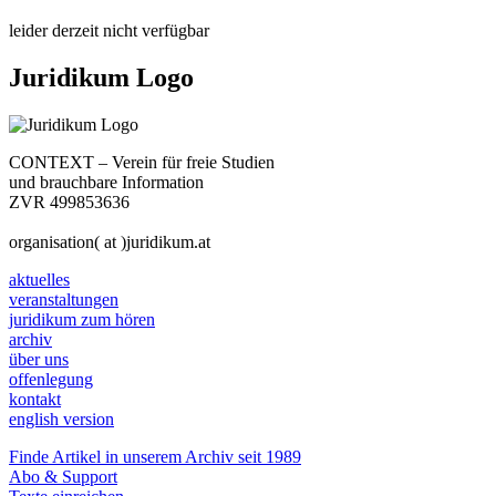
leider derzeit nicht verfügbar
Juridikum Logo
CONTEXT – Verein für freie Studien
und brauchbare Information
ZVR 499853636
organisation( at )juridikum.at
aktuelles
veranstaltungen
juridikum zum hören
archiv
über uns
offenlegung
kontakt
english version
Finde Artikel in unserem Archiv seit 1989
Abo & Support